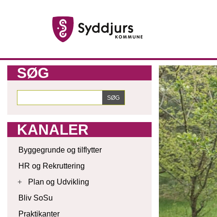
SØG
KANALER
Byggegrunde og tilflytter
HR og Rekruttering
+
Plan og Udvikling
Bliv SoSu
Praktikanter