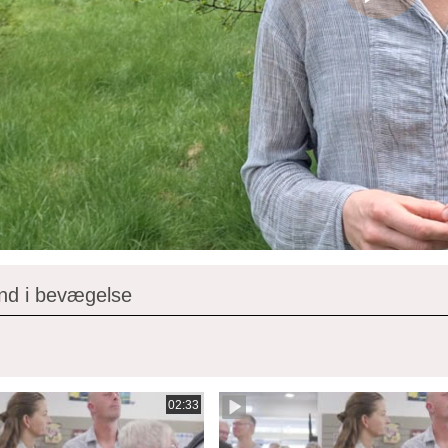
nd i bevægelse
02:33