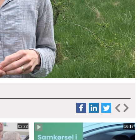
02:33
16:17