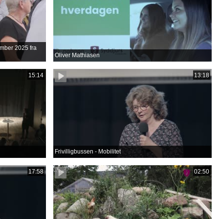
tember 2025 fra
Oliver Mathiasen
15:14
13:18
Frivilligbussen - Mobilitet
17:58
02:50