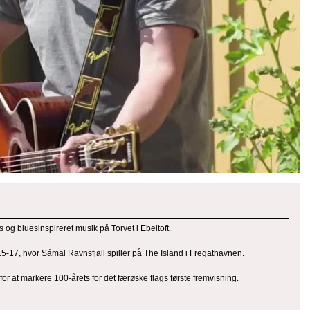
og bluesinspireret musik på Torvet i Ebeltoft.
5-17, hvor Sámal Ravnsfjall spiller på The Island i Fregathavnen.
r at markere 100-årets for det færøske flags første fremvisning.