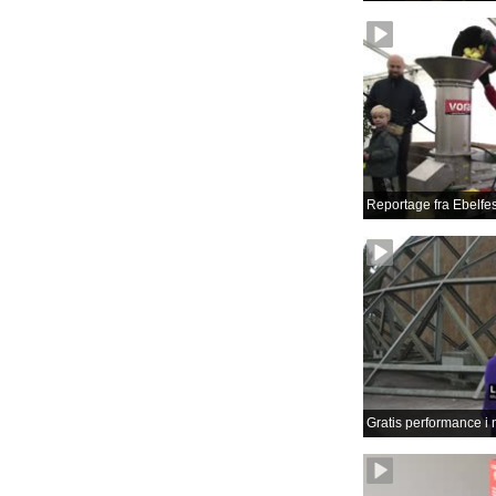
Reportage fra Ebelfes
Gratis performance i 