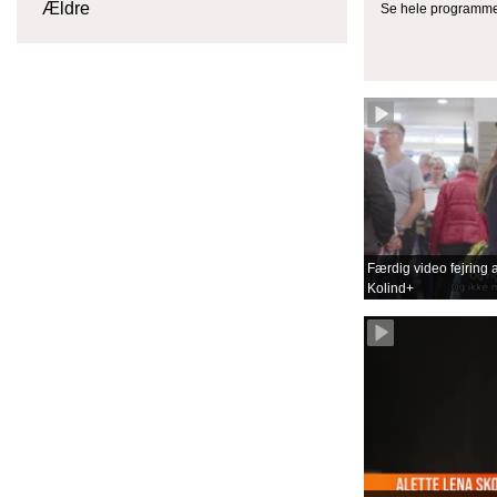
Ældre
Se hele programme
Færdig video fejring a
Kolind+