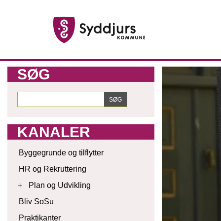
SØG
KANALER
Byggegrunde og tilflytter
HR og Rekruttering
+
Plan og Udvikling
Bliv SoSu
Praktikanter