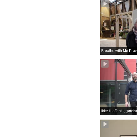
Breathe with Me Prøve
Ikke til offentliggøre