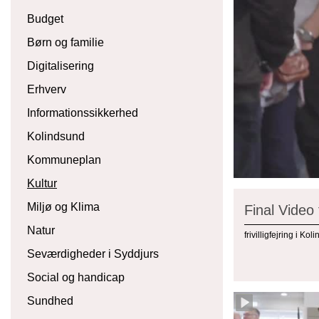
Budget
Børn og familie
Digitalisering
Erhverv
Informationssikkerhed
Kolindsund
Kommuneplan
Kultur
Miljø og Klima
Final Video
Natur
frivilligfejring i Kol
Seværdigheder i Syddjurs
Social og handicap
Sundhed