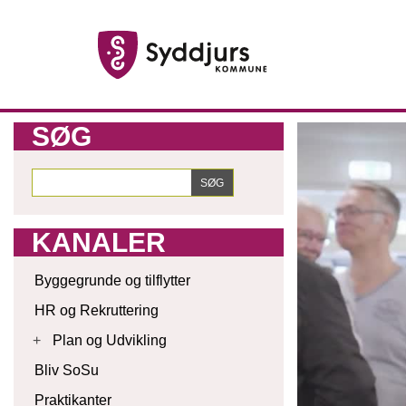
SØG
KANALER
Byggegrunde og tilflytter
HR og Rekruttering
+
Plan og Udvikling
Bliv SoSu
Praktikanter