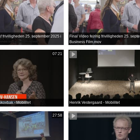
f frivilligheden 25. september 2025 i
Final Video fejring frivilligheden 25. sep
Business Film.mov
07:21
kovbak - Mobilitet
Henrik Vestergaard - Mobilitet
27:58