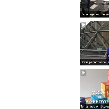
Reportage fra Ebelfes
Gratis performance i 
Temamøde om bæredy