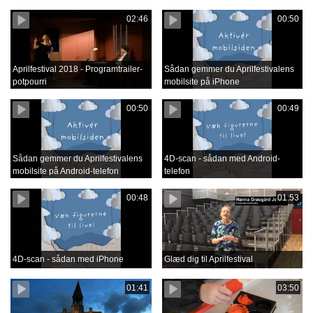
02:46
00:50
Aprilfestival 2018 - Programtrailer-
Sådan gemmer du Aprilfestivalens
potpourri
mobilsite på iPhone
00:50
00:49
Sådan gemmer du Aprilfestivalens
4D-scan - sådan med Android-
mobilsite på Android-telefon
telefon
00:48
01:53
4D-scan - sådan med iPhone
Glæd dig til Aprilfestival
01:41
03:50