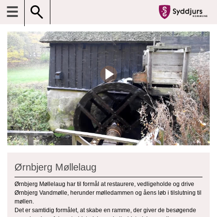
☰
Ørnbjerg Møllelaug
Ørnbjerg Møllelaug har til formål at restaurere, vedligeholde og drive
Ørnbjerg Vandmølle, herunder mølledammen og åens løb i tilslutning til
møllen.
Det er samtidig formålet, at skabe en ramme, der giver de besøgende