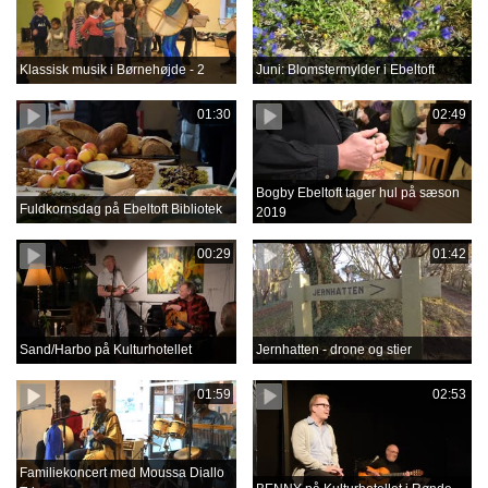
Klassisk musik i Børnehøjde - 2
Juni: Blomstermylder i Ebeltoft
01:30
02:49
Bogby Ebeltoft tager hul på sæson
Fuldkornsdag på Ebeltoft Bibliotek
2019
00:29
01:42
Sand/Harbo på Kulturhotellet
Jernhatten - drone og stier
01:59
02:53
Familiekoncert med Moussa Diallo