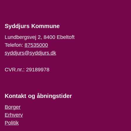
Syddjurs Kommune
Lundbergsvej 2, 8400 Ebeltoft
Telefon:
87535000
syddjurs@syddjurs.dk
CVR.nr.: 29189978
Kontakt og åbningstider
Borger
Erhverv
Politik