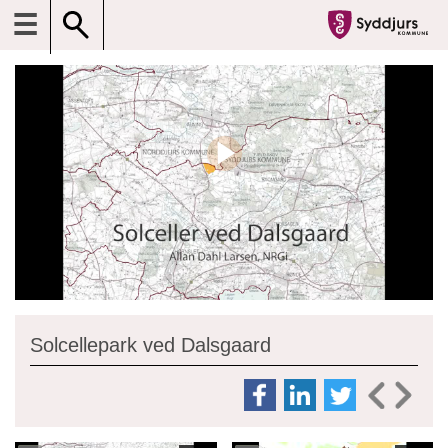
☰
Solcellepark ved Dalsgaard