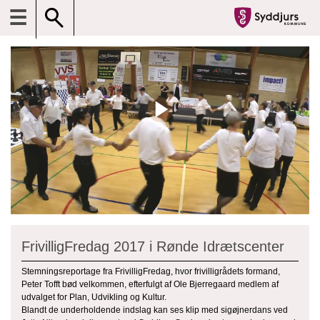
☰
FrivilligFredag 2017 i Rønde Idrætscenter
Stemningsreportage fra FrivilligFredag, hvor frivilligrådets formand,
Peter Tofft bød velkommen, efterfulgt af Ole Bjerregaard medlem af
udvalget for Plan, Udvikling og Kultur.
Blandt de underholdende indslag kan ses klip med sigøjnerdans ved