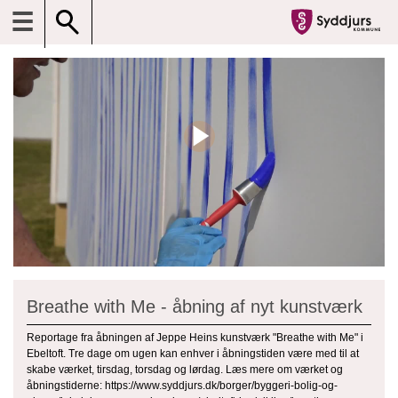
☰
Breathe with Me - åbning af nyt kunstværk
Reportage fra åbningen af Jeppe Heins kunstværk "Breathe with Me" i
Ebeltoft. Tre dage om ugen kan enhver i åbningstiden være med til at
skabe værket, tirsdag, torsdag og lørdag. Læs mere om værket og
åbningstiderne: https://www.syddjurs.dk/borger/byggeri-bolig-og-