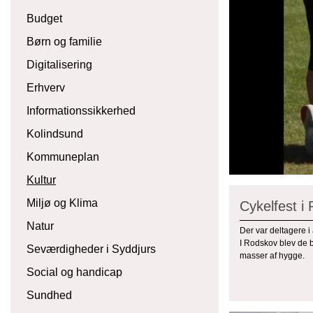
Budget
Børn og familie
Digitalisering
Erhverv
Informationssikkerhed
Kolindsund
Kommuneplan
Kultur
Miljø og Klima
Cykelfest i
Natur
Der var deltagere i
I Rodskov blev de b
Seværdigheder i Syddjurs
masser af hygge.
Social og handicap
Sundhed