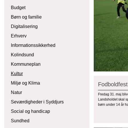
Budget
Børn og familie
Digitalisering
Erhverv
Informationssikkerhed
Kolindsund
Kommuneplan
Kultur
Miljø og Klima
Fodboldfest
Natur
Fredag 31. maj bli
Landsholdet skal s
Seværdigheder i Syddjurs
børn under 14 år ha
Social og handicap
Sundhed