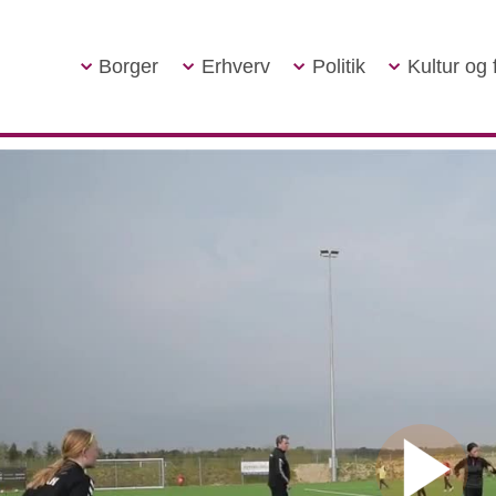
Borger
Erhverv
Politik
Kultur og f