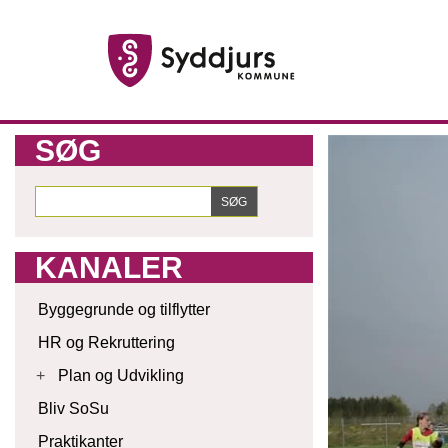
SØG
KANALER
Byggegrunde og tilflytter
HR og Rekruttering
+
Plan og Udvikling
Bliv SoSu
Praktikanter