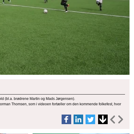
ld (bl.a. brødrene Martin og Mads Jørgensen).
rs Norman Thomsen, som i videoen fortæller om den kommende folkefest, hvor