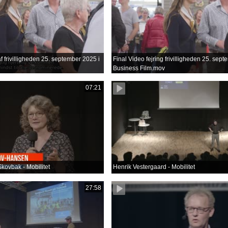
f frivilligheden 25. september 2025 i
Final Video fejring frivilligheden 25. sep
Business Film.mov
07:21
kovbak - Mobilitet
Henrik Vestergaard - Mobilitet
27:58