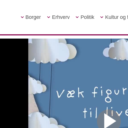
Borger
Erhverv
Politik
Kultur og f