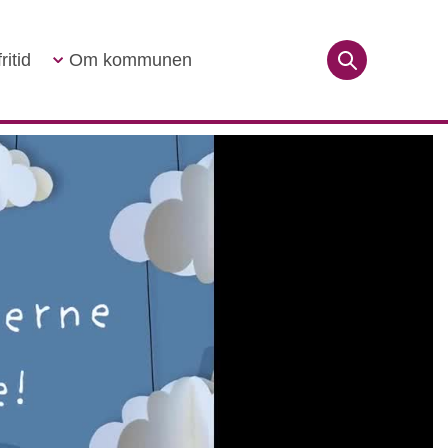
ritid
Om kommunen