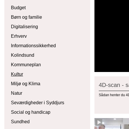
Budget
Børn og familie
Digitalisering
Erhverv
Informationssikkerhed
Kolindsund
Kommuneplan
Kultur
Miljø og Klima
4D-scan - s
Natur
Sådan henter du 4D
Seværdigheder i Syddjurs
Social og handicap
Sundhed