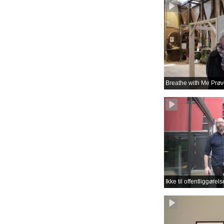
Breathe with Me Prøve
Ikke til offentliggøre