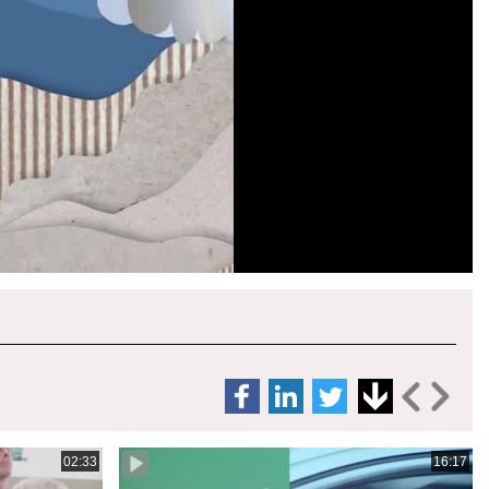
02:33
16:17