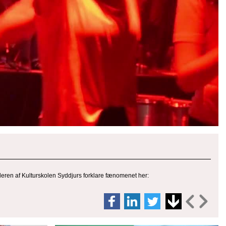
deren af Kulturskolen Syddjurs forklare fænomenet her: