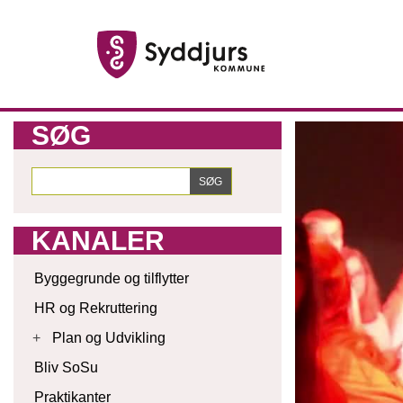
SØG
KANALER
Byggegrunde og tilflytter
HR og Rekruttering
+
Plan og Udvikling
Bliv SoSu
Praktikanter