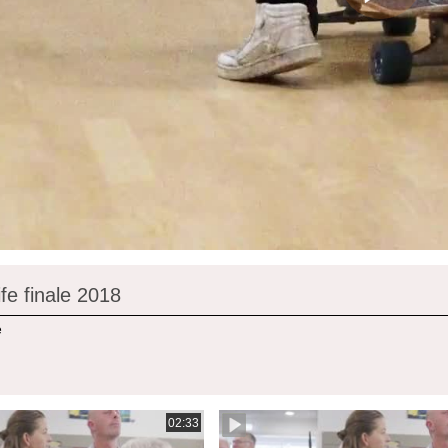
fe finale 2018
e
02:33