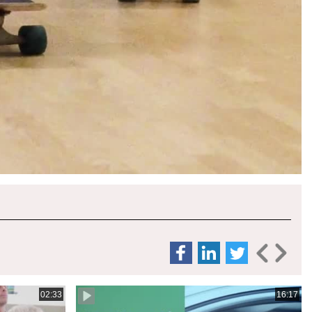
02:33
16:17