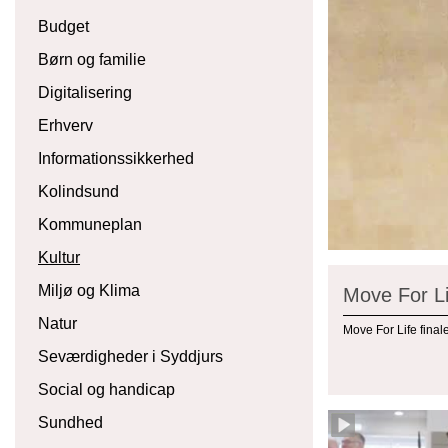
Budget
Børn og familie
Digitalisering
Erhverv
Informationssikkerhed
Kolindsund
Kommuneplan
Kultur
Miljø og Klima
Move For Li
Natur
Move For Life final
Seværdigheder i Syddjurs
Social og handicap
Sundhed