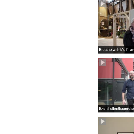
Breathe with Me Prøve
Ikke til offentliggøre