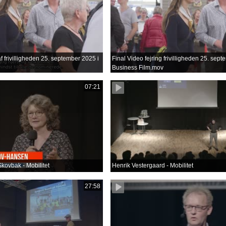
f frivilligheden 25. september 2025 i
Final Video fejring frivilligheden 25. sep
Business Film.mov
07:21
kovbak - Mobilitet
Henrik Vestergaard - Mobilitet
27:58