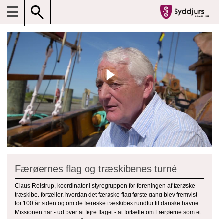
☰
Færøernes flag og træskibenes turné
Claus Reistrup, koordinator i styregruppen for foreningen af færøske
træskibe, fortæller, hvordan det færøske flag første gang blev fremvist
for 100 år siden og om de færøske træskibes rundtur til danske havne.
Missionen har - ud over at fejre flaget - at fortælle om Færøerne som et