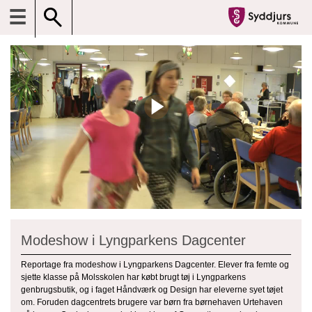
☰
Modeshow i Lyngparkens Dagcenter
Reportage fra modeshow i Lyngparkens Dagcenter. Elever fra femte og
sjette klasse på Molsskolen har købt brugt tøj i Lyngparkens
genbrugsbutik, og i faget Håndværk og Design har eleverne syet tøjet
om. Foruden dagcentrets brugere var børn fra børnehaven Urtehaven