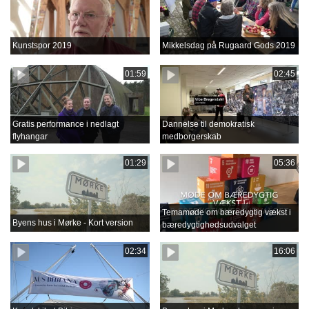
Kunstspor 2019
Mikkelsdag på Rugaard Gods 2019
01:59
02:45
Gratis performance i nedlagt
Dannelse til demokratisk
flyhangar
medborgerskab
01:29
05:36
Temamøde om bæredygtig vækst i
Byens hus i Mørke - Kort version
bæredygtighedsudvalget
02:34
16:06