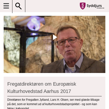
☰
Fregatdirektøren om Europæisk
Kulturhovedstad Aarhus 2017
Direktøren for Fregatten Jylland, Lars H. Olsen, ser med glæde tilbage
på det, som er kommet ud af kulturhovedstadsprojektet - og som kan
følge i kølvandet.