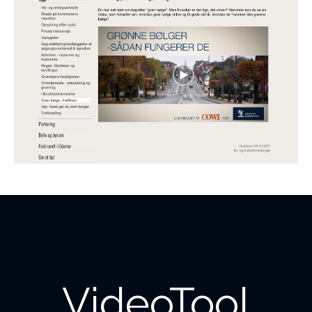
VideoTool