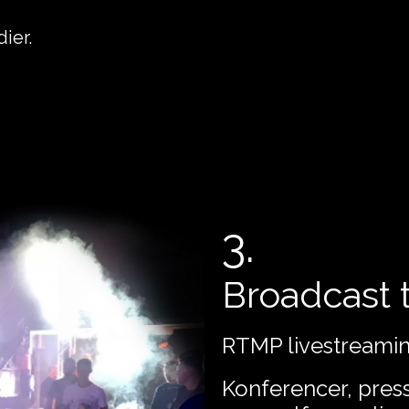
ier.
3.
Broadcast t
RTMP livestreamin
Konferencer, pres