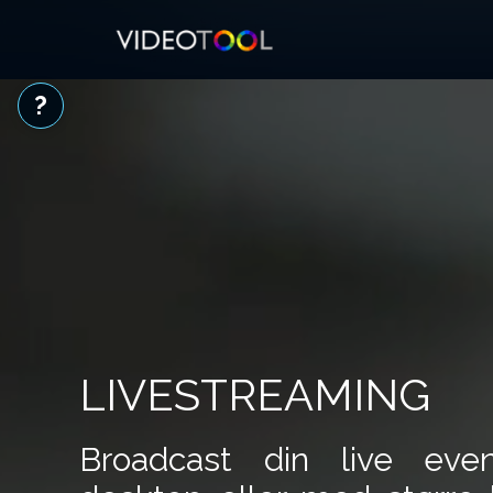
?
LIVESTREAMING
Broadcast din live even