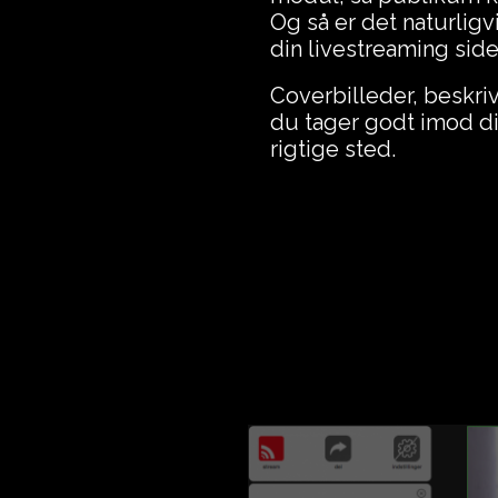
Og så er det naturligv
din livestreaming sid
Coverbilleder, beskriv
du tager godt imod di
rigtige sted.