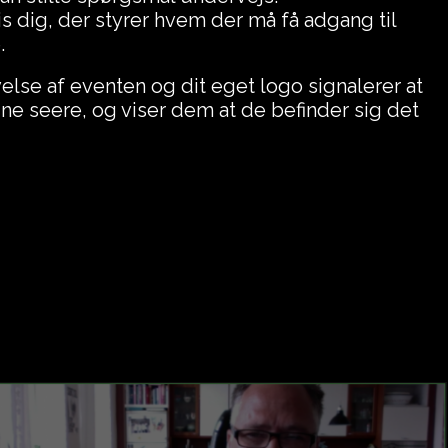
is dig, der styrer hvem der må få adgang til
e.
else af eventen og dit eget logo signalerer at
ne seere, og viser dem at de befinder sig det