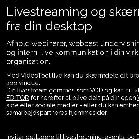
Livestreaming og skæ
fra din desktop
Afhold webinarer, webcast undervisn
og intern live kommunikation i din vir
organisation.
Med VideoTool live kan du skærmdele dit br
app vindue.
Din livestream gemmes som VOD og kan nu kl
EDITOR
for herefter at blive delt på din egen
side eller sociale medier - eller du kan emb
samarbejdspartneres hjemmesider.
Inviter deltagere til livestreaming-events, og