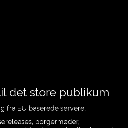
il det store publikum
g fra EU baserede servere.
sereleases, borgermøder,