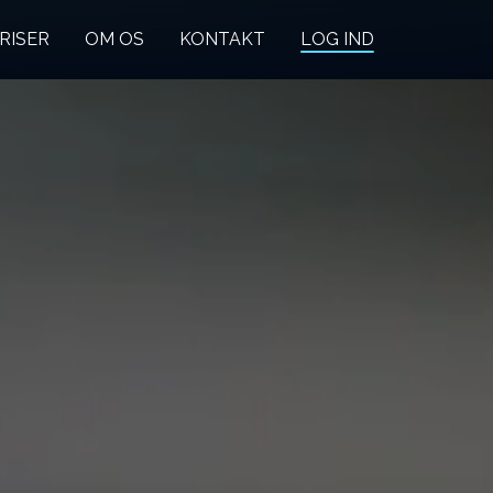
RISER
OM OS
KONTAKT
LOG IND