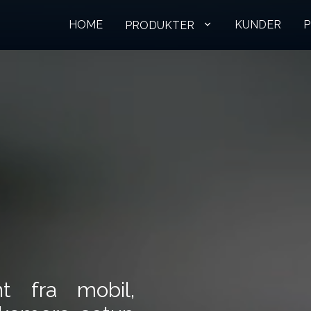
HOME
KUNDER
P
PRODUKTER
t fra mobil,