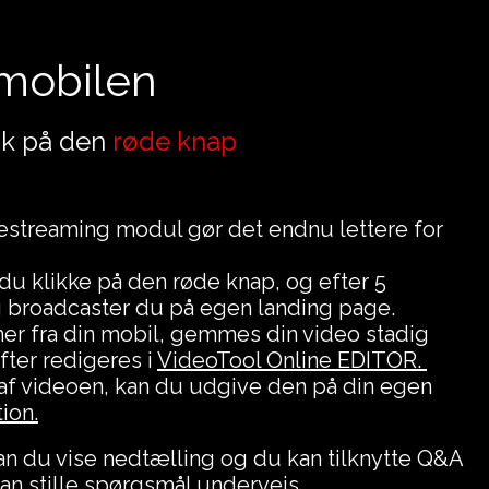
 mobilen
lik på den
røde knap
estreaming modul gør det endnu lettere for
 du klikke på den røde knap, og efter 5
 broadcaster du på egen landing page.
er fra din mobil, gemmes din video stadig
ter redigeres i
VideoTool Online EDITOR.
 af videoen, kan du udgive den på din egen
ion.
an du vise nedtælling og du kan tilknytte Q&A
n stille spørgsmål undervejs.