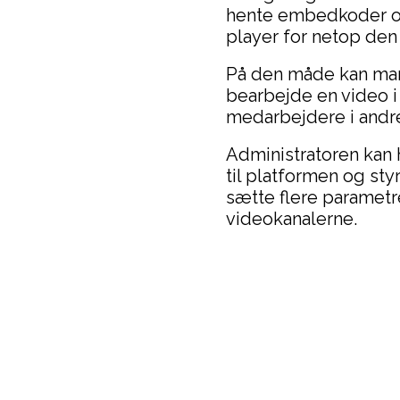
hente embedkoder og
player for netop den
På den måde kan ma
bearbejde en video 
medarbejdere i andre
Administratoren kan 
til platformen og st
sætte flere parametr
videokanalerne.