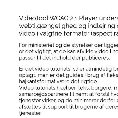
VideoTool WCAG 2.1 Player unders
webtilgængelighed og indlejring o
video i valgfrie formater (aspect ra
For ministeriet og de styrelser der ligge
er det vigtigt, at de kan afvikle video i 
passer til det indhold der publiceres.
Er det video tutorials, så er almindelig b
oplagt, men er det guides i brug af f.eks
højkantsformat være det rigtige.
Video tutorials hjælper f.eks. borgere,
samarbejdspartnere til nemt at forstå hv
tjenester virker, og de minimerer derfor 
afsættes til support til brugerne af dere
tjenester.