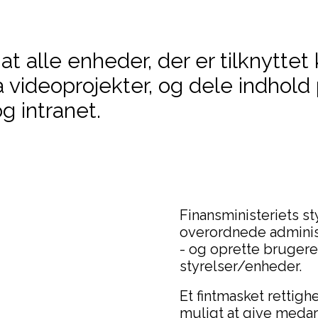
at alle enheder, der er tilknytte
 videoprojekter, og dele indhold 
 intranet.
Finansministeriets s
overordnede administr
- og oprette brugere
styrelser/enheder.
Et fintmasket rettighe
muligt at give medar