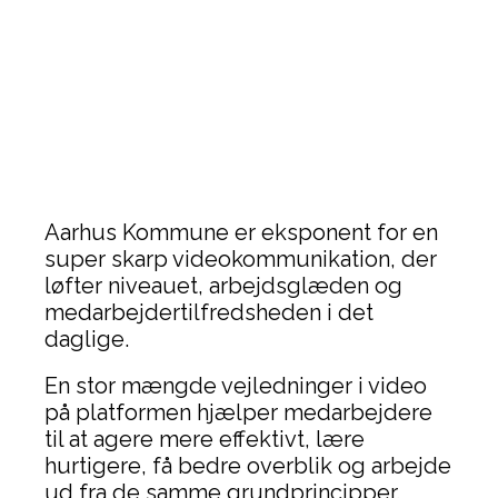
Aarhus Kommune er eksponent for en
super skarp videokommunikation, der
løfter niveauet, arbejdsglæden og
medarbejdertilfredsheden i det
daglige.
En stor mængde vejledninger i video
på platformen hjælper medarbejdere
til at agere mere effektivt, lære
hurtigere, få bedre overblik og arbejde
ud fra de samme grundprincipper.