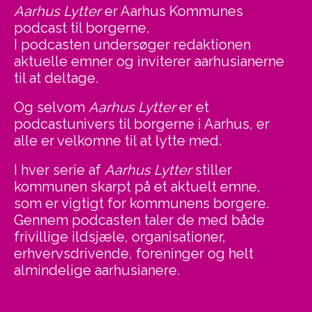
Aarhus Lytter
er Aarhus Kommunes
podcast til borgerne.
I podcasten undersøger redaktionen
aktuelle emner og inviterer aarhusianerne
til at deltage.
Og selvom
Aarhus Lytter
er et
podcastunivers til borgerne i Aarhus, er
alle er velkomne til at lytte med.
I hver serie af
Aarhus Lytter
stiller
kommunen skarpt på et aktuelt emne,
som er vigtigt for kommunens borgere.
Gennem podcasten taler de med både
frivillige ildsjæle, organisationer,
erhvervsdrivende, foreninger og helt
almindelige aarhusianere.