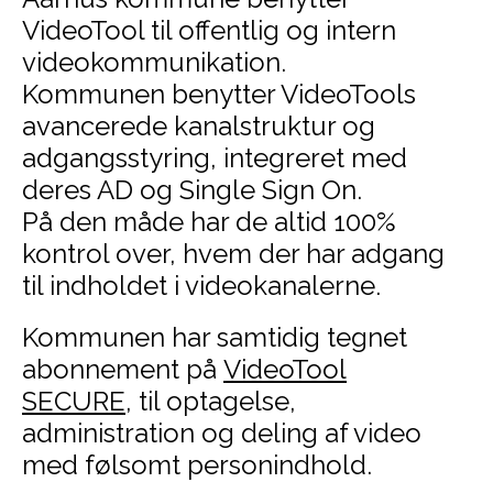
VideoTool til offentlig og intern
videokommunikation.
Kommunen benytter VideoTools
avancerede kanalstruktur og
adgangsstyring, integreret med
deres AD og Single Sign On.
På den måde har de altid 100%
kontrol over, hvem der har adgang
til indholdet i videokanalerne.
Kommunen har samtidig tegnet
abonnement på
VideoTool
SECURE
, til optagelse,
administration og deling af video
med følsomt personindhold.