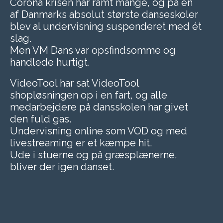
Corona krisen har ramt mange, og på en
af Danmarks absolut største danseskoler
blev al undervisning suspenderet med ét
slag.
Men VM Dans var opsfindsomme og
handlede hurtigt.
VideoTool har sat VideoTool
shopløsningen op i en fart, og alle
medarbejdere på dansskolen har givet
den fuld gas.
Undervisning online som VOD og med
livestreaming er et kæmpe hit.
Ude i stuerne og på græsplænerne,
bliver der igen danset.