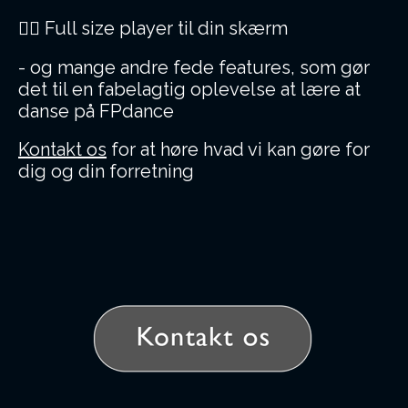
👯‍♂️ Full size player til din skærm
- og mange andre fede features, som gør
det til en fabelagtig oplevelse at lære at
danse på FPdance
Kontakt os
for at høre hvad vi kan gøre for
dig og din forretning