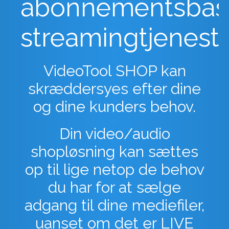
abonnementsbas
streamingtjeneste
VideoTool SHOP kan
skræddersyes efter dine
og dine kunders behov.
Din video/audio
shopløsning kan sættes
op til lige netop de behov
du har for at sælge
adgang til dine mediefiler,
uanset om det er LIVE