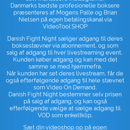
Danmarks bedste profesionelle boksere
præsenteres af Mogens Palle og Brian
Nielsen på egen betalingskanal via
VideoTool SHOP
Danish Fight Night sælger adgang til deres
boksestævner via abonnement, og som
salg af adgang til hver livestreaming event.
Kunden køber adgang og kan med det
samme se med hjemmefra.
Når kunden har set deres livestream, får de
også efterfølgende adgang til hele stævnet
som Video On Demand.
Danish Fight Night bestemmer selv prisen
på salg af adgang, og kan også
efterfølgende vælge at sælge adgang til
VOD som enkeltklip.
Sæt din videoshop op på egen