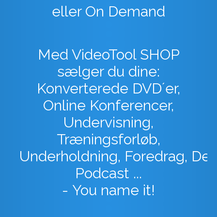
eller On Demand
Med VideoTool SHOP
sælger du dine:
Konverterede DVD´er,
Online Konferencer,
Undervisning,
Træningsforløb,
Underholdning,
Foredrag,
Deb
Podcast ...
-
You name it!