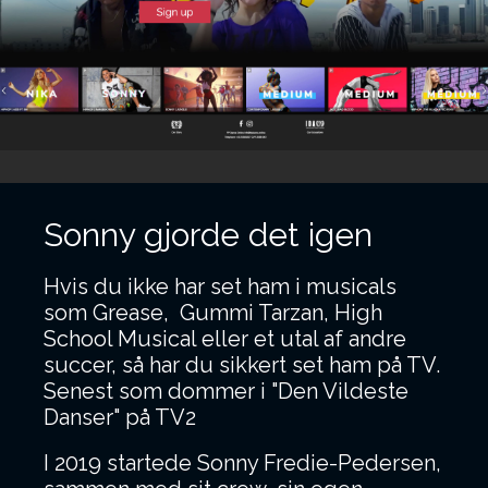
Sonny gjorde det igen
Hvis du ikke har set ham i musicals
som Grease, Gummi Tarzan, High
School Musical eller et utal af andre
succer, så har du sikkert set ham på TV.
Senest som dommer i "Den Vildeste
Danser" på TV2
I 2019 startede Sonny Fredie-Pedersen,