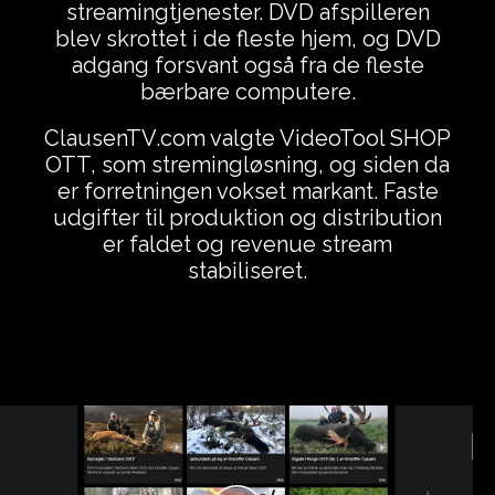
streamingtjenester. DVD afspilleren
blev skrottet i de fleste hjem, og DVD
adgang forsvant også fra de fleste
bærbare computere.
ClausenTV.com valgte VideoTool SHOP
OTT, som stremingløsning, og siden da
er forretningen vokset markant. Faste
udgifter til produktion og distribution
er faldet og revenue stream
stabiliseret.