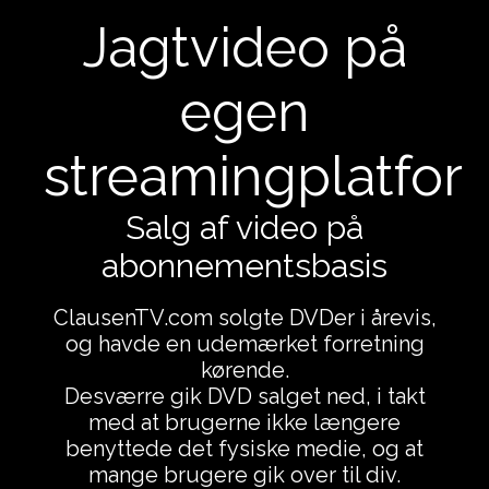
Jagtvideo på
egen
streamingplatfor
Salg af video på
abonnementsbasis
ClausenTV.com solgte DVDer i årevis,
og havde en udemærket forretning
kørende.
Desværre gik DVD salget ned, i takt
med at brugerne ikke længere
benyttede det fysiske medie, og at
mange brugere gik over til div.