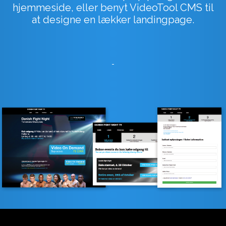
hjemmeside, eller benyt VideoTool CMS til
at designe en lækker landingpage.