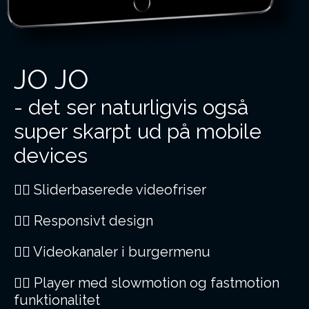
JO JO
- det ser naturligvis også
super skarpt ud på mobile
devices
👯‍♂️ Sliderbaserede videofriser
👯‍♂️ Responsivt design
👯‍♂️ Videokanaler i burgermenu
👯‍♂️ Player med
slowmotion og fastmotion
funktionalitet