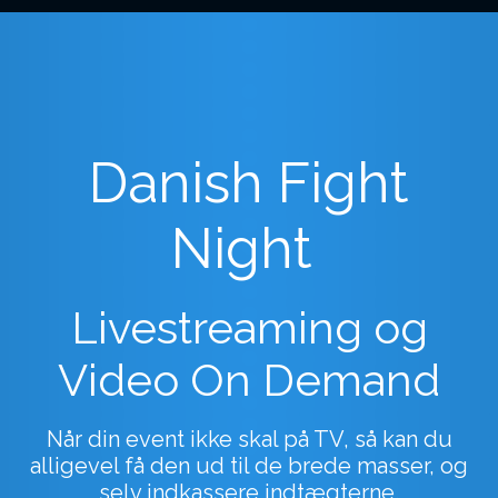
Danish Fight
Night
Livestreaming og
Video On Demand
Når din event ikke skal på TV, så kan du
alligevel få den ud til de brede masser, og
selv indkassere indtægterne.