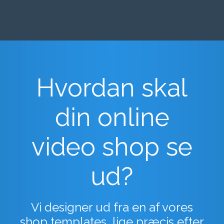
Hvordan skal
din online
video shop se
ud?
Vi designer ud fra en af vores
shop templates, lige præcis efter