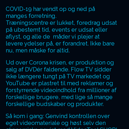
COVID-19 har vendt op og ned på
manges forretning.
Træningscentre er lukket, foredrag udsat
på ubestemt tid, events er udsat eller
aflyst, og alle de måder vi plejer at
levere ydelser på, er forandret. Ikke bare
nu, men måske for altid.
Ud over Corona krisen, er produktion og
salg af DVDér faldende. Flow TV sidder
ikke længere tungt på TV markedet og
YouTube er plastret til med reklamer
og
forstyrrende videoindhold fra millioner af
forskellige brugere, med lige så mange
forskellige budskaber og produkter.
Så kom i gang: Genvind kontrollen over
eget videomateriale og høst selv den