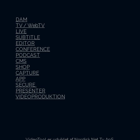
DAM
TV / WebTV
LIVE
SUBTITLE
EDITOR
CONFERENCE
PODCAST
CMS
SHOP
CAPTURE
APP
SECURE
PRESENTER
VIDEOPRODUKTION
VideoTool er udviklet af Nordisk Net Tv ApS.