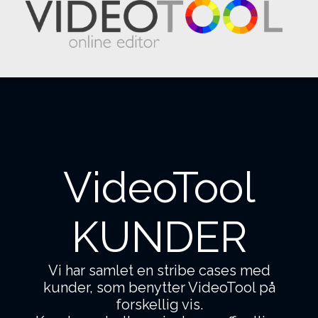
VideoTool
KUNDER
Vi har samlet en stribe cases med
kunder, som benytter VideoTool på
forskellig vis.