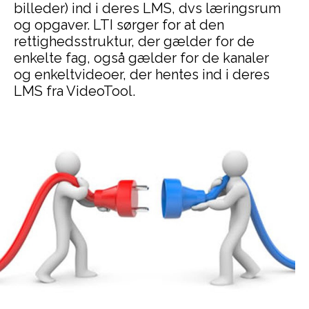
billeder) ind i deres LMS, dvs læringsrum
og opgaver. LTI sørger for at den
rettighedsstruktur, der gælder for de
enkelte fag, også gælder for de kanaler
og enkeltvideoer, der hentes ind i deres
LMS fra VideoTool.