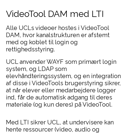
VideoTool DAM med LTI
Alle UCLs videoer hostes i VideoTool
DAM, hvor kanalstrukturen er afstemt
med og koblet til login og
rettighedsstyring.
UCL anvender WAYF som primært login
system, og LDAP som
elevhåndteringssystem, og en integration
af disse i VideoTools brugerstyring sikrer,
at når elever eller medarbejdere logger
ind, får de automatisk adgang til deres
materiale (og kun deres) på VideoTool.
Med LTI sikrer UCL, at undervisere kan
hente ressourcer (video, audio og