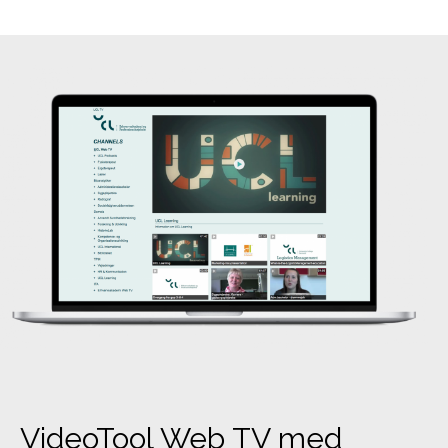
VideoTool Web TV med