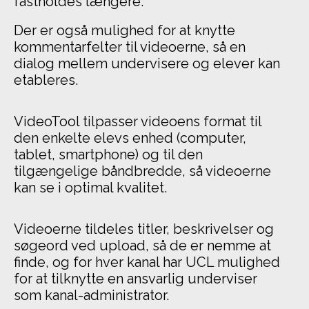
fastholdes længere.
Der er også mulighed for at knytte
kommentarfelter til videoerne, så en
dialog mellem undervisere og elever kan
etableres.
VideoTool tilpasser videoens format til
den enkelte elevs enhed (computer,
tablet, smartphone) og til den
tilgængelige båndbredde, så videoerne
kan se i optimal kvalitet.
Videoerne tildeles titler, beskrivelser og
søgeord ved upload, så de er nemme at
finde, og for hver kanal har UCL mulighed
for at tilknytte en ansvarlig underviser
som kanal-administrator.