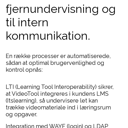
fjernundervisning og
til intern
kommunikation.
En række processer er automatiserede,
sådan at optimal brugervenlighed og
kontrol opnås:
LTI (Learning Tool Interoperability) sikrer,
at VideoTool integreres i kundens LMS
(Itslearning), så undervisere let kan
trække videomateriale ind i læringsrum
og opgaver.
Integration med WAYF (login) og LDAP