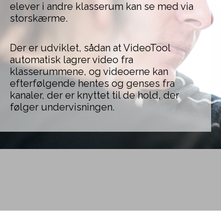
elever i andre klasserum kan se med via
storskærme.
Der er udviklet, sådan at VideoTool
automatisk lagrer video fra
klasserummene, og videoerne kan
efterfølgende hentes og genses fra
kanaler, der er knyttet til de hold, der
følger undervisningen.