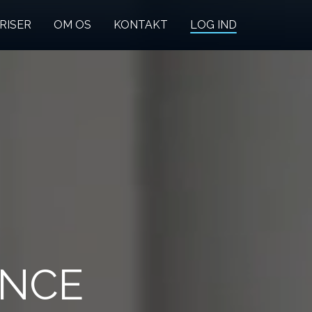
RISER
OM OS
KONTAKT
LOG IND
ENCE