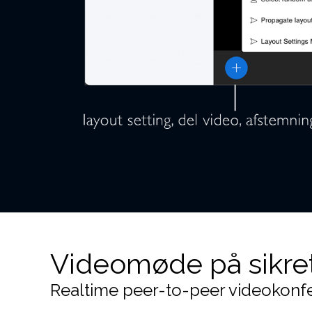
Videomøde på sikret
Realtime peer-to-peer videokon