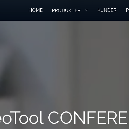
HOME
KUNDER
P
PRODUKTER
eoTool CONFER