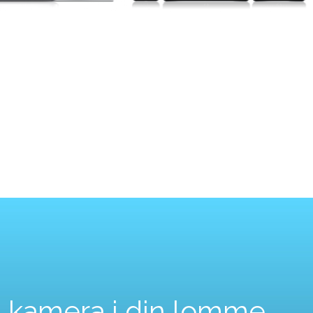
 kamera i din lomme