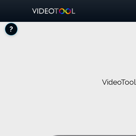
?
VideoTool