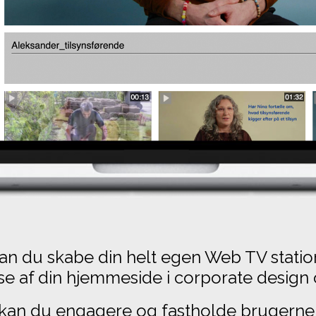
n du skabe din helt egen Web TV station
e af din hjemmeside i corporate desig
kan du engagere og fastholde brugerne