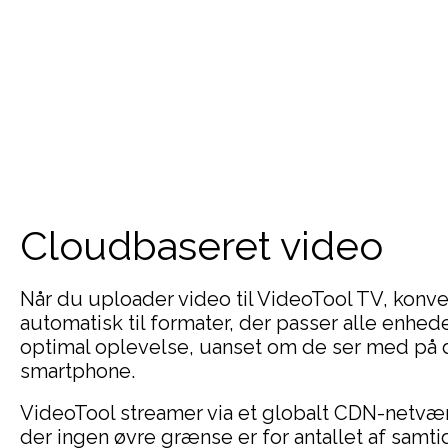
Cloudbaseret video
Når du uploader video til VideoTool TV, konv
automatisk til formater, der passer alle enhed
optimal oplevelse, uanset om de ser med på d
smartphone.
VideoTool streamer via et globalt CDN-netværk
der ingen øvre grænse er for antallet af samt