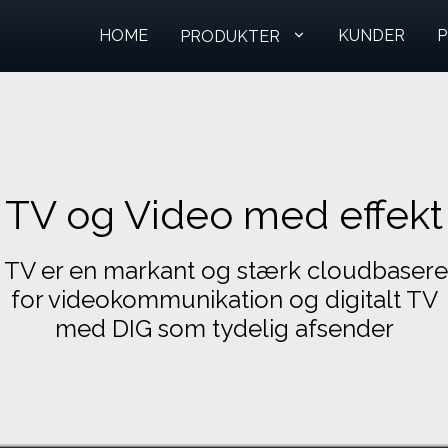
HOME
KUNDER
P
PRODUKTER
TV og Video med effekt
 TV er en markant og stærk cloudbasere
for videokommunikation
og digitalt TV
med DIG som tydelig afsender