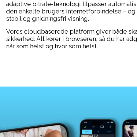
adaptive bitrate-teknologi tilpasser automatisk
den enkelte brugers internetforbindelse – og
stabil og gnidningsfri visning.
Vores cloudbaserede platform giver både ska
sikkerhed. Alt kører i browseren, så du har adg
når som helst og hvor som helst.