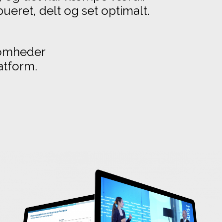
ueret, delt og set optimalt.
ksomheder
atform.