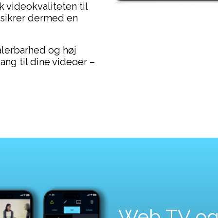
 videokvaliteten til
 sikrer dermed en
lerbarhed og høj
ang til dine videoer –
Web TV og