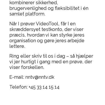
kombinerer sikkerhed,
brugervenlighed og fleksibilitet i én
samlet platform.
Når I prøver VideoTool, får I en
skræddersyet testkonto, der viser
præcis, hvordan vi kan styrke jeres
organisation og gøre jeres arbejde
lettere.
Ring eller skriv til os i dag – så hjælper
vi jer hurtigt i gang med en prøve, der
viser forskellen.
E-mail: nntv@nntv.dk
Telefon: +45 33 14 15 14