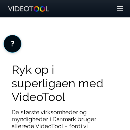
?
Ryk op i
superligaen med
VideoTool
De største virksomheder og
myndigheder i Danmark bruger
allerede VideoTool – fordi vi