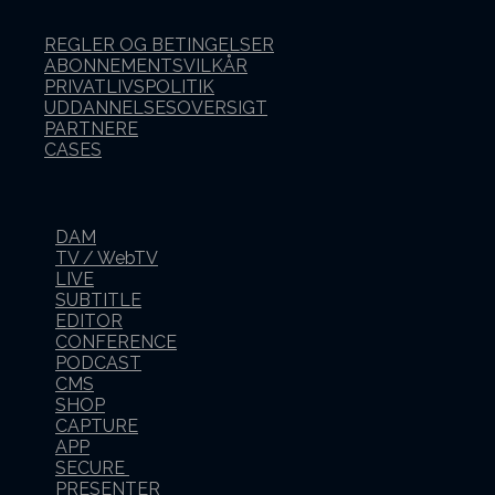
REGLER OG BETINGELSER
ABONNEMENTSVILKÅR
PRIVATLIVSPOLITIK
UDDANNELSESOVERSIGT
PARTNERE
CASES
DAM
TV / WebTV
LIVE
SUBTITLE
EDITOR
CONFERENCE
PODCAST
CMS
SHOP
CAPTURE
APP
SECURE
PRESENTER