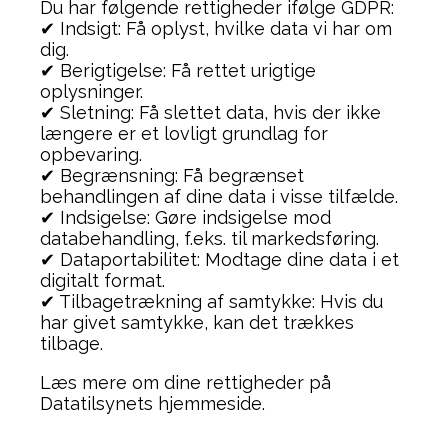
Du har følgende rettigheder ifølge GDPR:
✔ Indsigt: Få oplyst, hvilke data vi har om
dig.
✔ Berigtigelse: Få rettet urigtige
oplysninger.
✔ Sletning: Få slettet data, hvis der ikke
længere er et lovligt grundlag for
opbevaring.
✔ Begrænsning: Få begrænset
behandlingen af dine data i visse tilfælde.
✔ Indsigelse: Gøre indsigelse mod
databehandling, f.eks. til markedsføring.
✔ Dataportabilitet: Modtage dine data i et
digitalt format.
✔ Tilbagetrækning af samtykke: Hvis du
har givet samtykke, kan det trækkes
tilbage.
Læs mere om dine rettigheder på
Datatilsynets hjemmeside.