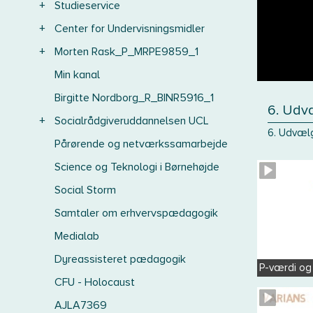
+
Studieservice
+
Center for Undervisningsmidler
+
Morten Rask_P_MRPE9859_1
Min kanal
Birgitte Nordborg_R_BINR5916_1
6. Udv
+
Socialrådgiveruddannelsen UCL
6. Udvælg
Pårørende og netværkssamarbejde
Science og Teknologi i Børnehøjde
Social Storm
Samtaler om erhvervspædagogik
Medialab
Dyreassisteret pædagogik
P-værdi og
CFU - Holocaust
AJLA7369