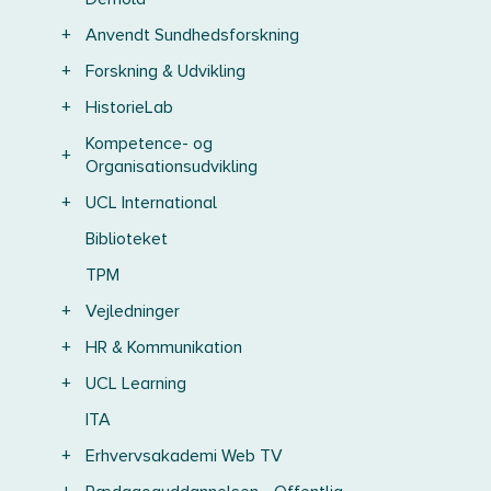
+
Anvendt Sundhedsforskning
+
Forskning & Udvikling
+
HistorieLab
Kompetence- og
+
Organisationsudvikling
+
UCL International
Biblioteket
TPM
+
Vejledninger
+
HR & Kommunikation
+
UCL Learning
ITA
+
Erhvervsakademi Web TV