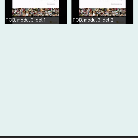
TOB, modul 3, del 1
TOB, modul 3, del 2