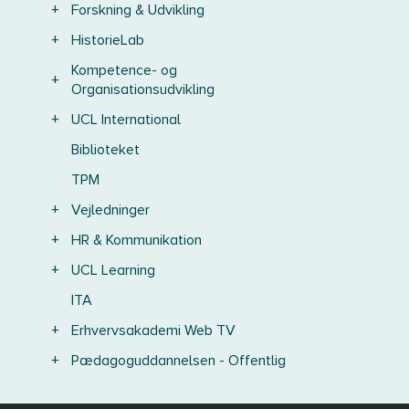
+
Forskning & Udvikling
+
HistorieLab
Kompetence- og
+
Organisationsudvikling
+
UCL International
Biblioteket
TPM
+
Vejledninger
+
HR & Kommunikation
+
UCL Learning
ITA
+
Erhvervsakademi Web TV
+
Pædagoguddannelsen - Offentlig