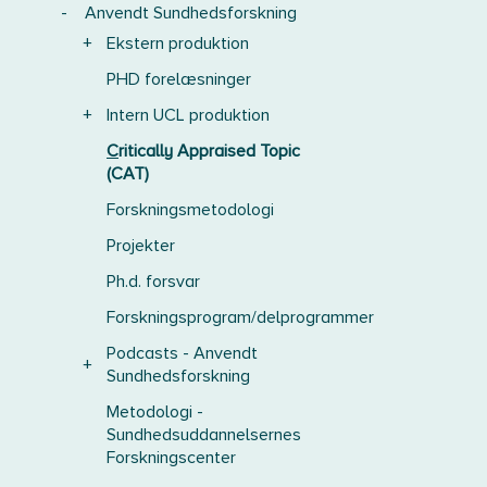
-
Anvendt Sundhedsforskning
+
Ekstern produktion
PHD forelæsninger
+
Intern UCL produktion
Critically Appraised Topic
(CAT)
Forskningsmetodologi
Projekter
Ph.d. forsvar
Forskningsprogram/delprogrammer
Podcasts - Anvendt
+
Sundhedsforskning
Metodologi -
Sundhedsuddannelsernes
Forskningscenter