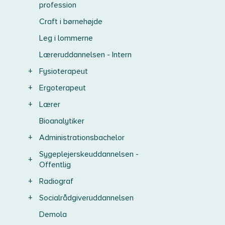
profession
Craft i børnehøjde
Leg i lommerne
Læreruddannelsen - Intern
+
Fysioterapeut
+
Ergoterapeut
+
Lærer
Bioanalytiker
+
Administrationsbachelor
Sygeplejerskeuddannelsen -
+
Offentlig
+
Radiograf
+
Socialrådgiveruddannelsen
Demola