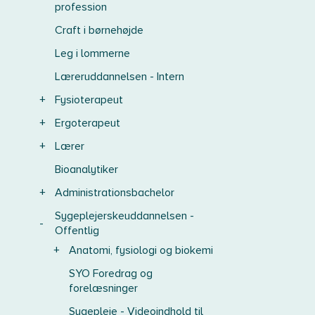
profession
Craft i børnehøjde
Leg i lommerne
Læreruddannelsen - Intern
+
Fysioterapeut
+
Ergoterapeut
+
Lærer
Bioanalytiker
+
Administrationsbachelor
Sygeplejerskeuddannelsen -
-
Offentlig
+
Anatomi, fysiologi og biokemi
SYO Foredrag og
forelæsninger
Sygepleje - Videoindhold til