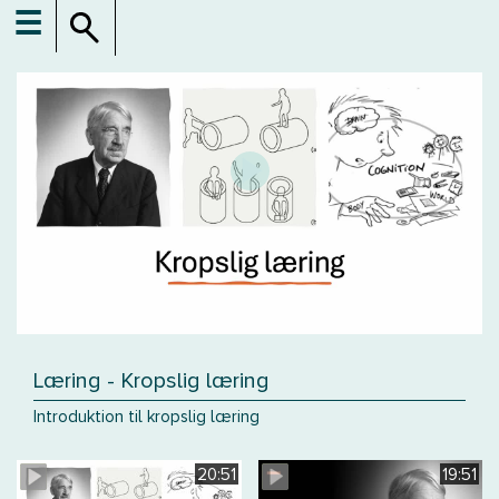
☰
Læring - Kropslig læring
Introduktion til kropslig læring
20:51
19:51