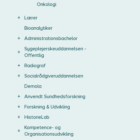
Onkologi
+
Lærer
Bioanalytiker
+
Administrationsbachelor
Sygeplejerskeuddannelsen -
+
Offentlig
+
Radiograf
+
Socialrådgiveruddannelsen
Demola
+
Anvendt Sundhedsforskning
+
Forskning & Udvikling
+
HistorieLab
Kompetence- og
+
Organisationsudvikling