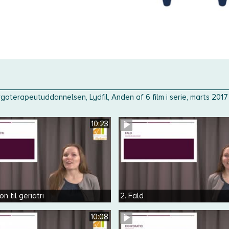
Ergoterapeutuddannelsen, Lydfil, Anden af 6 film i serie, marts 2017
10:23
on til geriatri
2. Fald
10:08