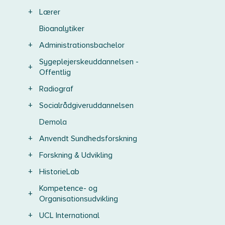
+
Lærer
Bioanalytiker
+
Administrationsbachelor
Sygeplejerskeuddannelsen -
+
Offentlig
+
Radiograf
+
Socialrådgiveruddannelsen
Demola
+
Anvendt Sundhedsforskning
+
Forskning & Udvikling
+
HistorieLab
Kompetence- og
+
Organisationsudvikling
+
UCL International