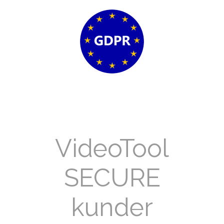
VideoTool
SECURE
kunder