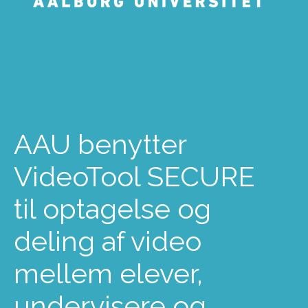
AAU benytter
VideoTool SECURE
til optagelse og
deling af video
mellem elever,
undervisere og