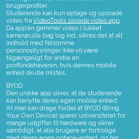
brugerprofiler.
Studerende kan kun optage og uploade
video fra
VideoTools sikrede video app
.
Da app'en gemmer video i lukket
kamerarulle bag log ind, sikres det at alt
indhold med følsomme
personoplysninger ikke vil være
tilgængeligt for andre en
profilindehaveren, hvis dennes mobile
enhed skulle mistes.
BYOD
Den unikke app sikrer, at de studerende
kan benytte deres egen mobile enhed.
At man kan drage fordel af BYOD (Bring
Your Own Device) sparer universitetet for
mange udgifter til hardware og sikrer
samtidigt, at alle brugere er fortrolige
med deres egen optage-enhed, og har