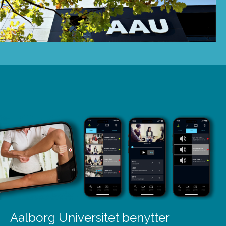
Aalborg Universitet benytter