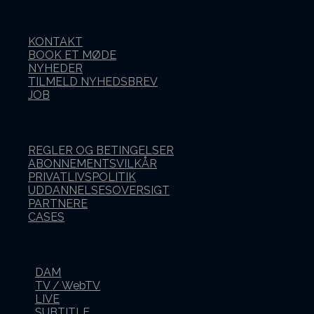
KONTAKT
BOOK ET MØDE
NYHEDER
TILMELD NYHEDSBREV
JOB
REGLER OG BETINGELSER
ABONNEMENTSVILKÅR
PRIVATLIVSPOLITIK
UDDANNELSESOVERSIGT
PARTNERE
CASES
DAM
TV / WebTV
LIVE
SUBTITLE