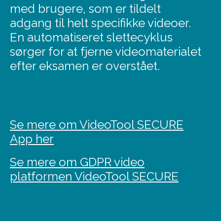
med brugere, som er tildelt
adgang til helt specifikke videoer.
En automatiseret slettecyklus
sørger for at fjerne videomaterialet
efter eksamen er overstået.
Se mere om VideoTool SECURE
App her
Se mere om GDPR video
platformen VideoTool SECURE