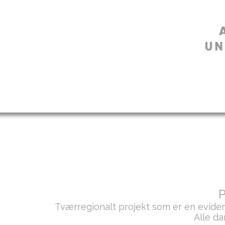
P
Tværregionalt projekt som er en evide
Alle d