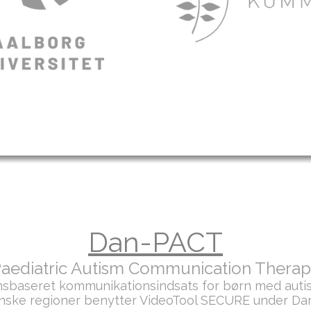
Dan-PACT
aediatric Autism Communication Thera
nsbaseret kommunikationsindsats for børn med autism
anske regioner benytter VideoTool SECURE under Da