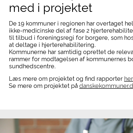
med i projektet
De 19 kommuner i regionen har overtaget hel
ikke-medicinske del af fase 2 hjerterehabili
til tilbud i foreningsregi for
borgere, som hosp
at deltage i
hjerterehabilitering.
Kommunerne har samtidig
oprettet de releva
rammer for
modtagelsen af kommunernes bo
sundhedscentre.
Læs mere om projektet og find rapporter
her
Se mere om projektet på
danskekommuner.