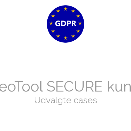
eoTool SECURE ku
Udvalgte cases