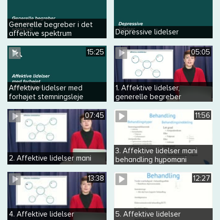
Generelle begreber i det
Depressive lidelser
affektive spektrum
15:25
05:05
Affektive lidelser med
1. Affektive lidelser,
forhøjet stemningsleje
generelle begreber
07:45
11:56
3. Affektive lidelser mani
2. Affektive lidelser mani
behandling hypomani
13:38
12:27
4. Affektive lidelser
5. Affektive lidelser