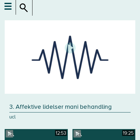
☰
3. Affektive lidelser mani behandling
ucl
12:53
19:25