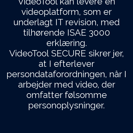
VideoTool kan levere en
videoplatform, som er
underlagt IT revision, med
tilhørende ISAE 3000
erklæring.
VideoTool SECURE
sikrer jer,
at I efterlever
persondataforordningen, når I
arbejder med
video, der
omfatter følsomme
personoplysninger.