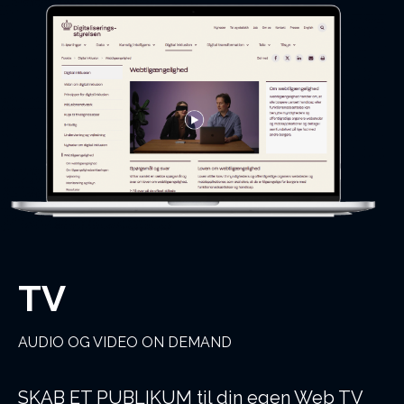
TV
AUDIO OG VIDEO ON DEMAND
SKAB ET PUBLIKUM til din egen Web TV