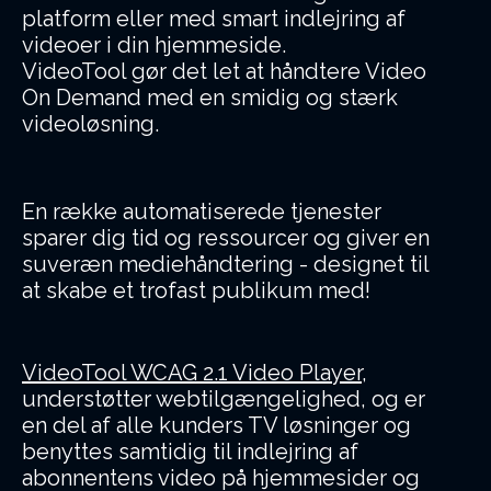
platform eller med smart indlejring af
videoer i din hjemmeside.
VideoTool gør det let at håndtere Video
On Demand med en smidig og stærk
videoløsning.
En række automatiserede tjenester
sparer dig tid og ressourcer og giver en
suveræn mediehåndtering - designet til
at skabe et trofast publikum med!
VideoTool WCAG 2.1 Video Player
,
understøtter webtilgængelighed, og er
en del af alle kunders TV løsninger og
benyttes samtidig til indlejring af
abonnentens video på hjemmesider og