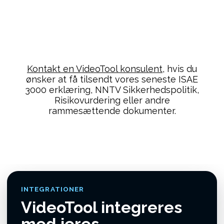
Kontakt en VideoTool konsulent
, hvis du
ønsker at få tilsendt vores seneste ISAE
3000 erklæring, NNTV Sikkerhedspolitik,
Risikovurdering eller andre
rammesættende dokumenter.
INTEGRATIONER
VideoTool integreres
med jeres