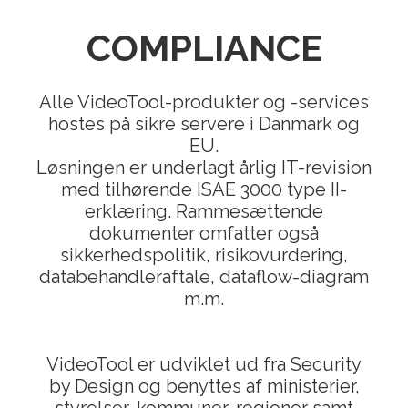
COMPLIANCE
Alle VideoTool-produkter og -services
hostes på sikre servere i Danmark og
EU.
Løsningen er underlagt årlig IT-revision
med tilhørende ISAE 3000 type II-
erklæring. Rammesættende
dokumenter omfatter også
sikkerhedspolitik, risikovurdering,
databehandleraftale, dataflow-diagram
m.m.
VideoTool er udviklet ud fra Security
by Design og benyttes af ministerier,
styrelser, kommuner, regioner samt