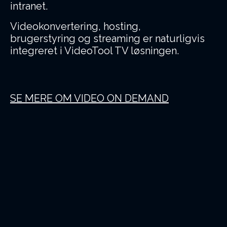
intranet.
Videokonvertering, hosting,
brugerstyring og streaming er naturligvis
integreret i VideoTool TV løsningen.
SE MERE OM VIDEO ON DEMAND