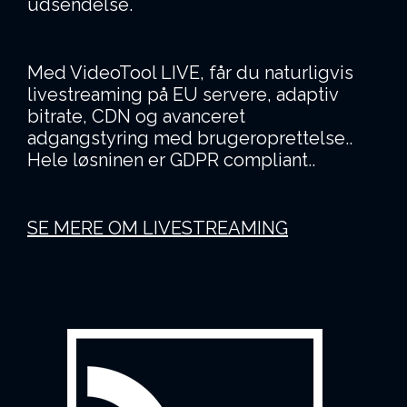
udsendelse.
Med VideoTool LIVE, får du naturligvis
livestreaming på EU servere, adaptiv
bitrate, CDN og avanceret
adgangstyring med brugeroprettelse..
Hele løsninen er GDPR compliant..
SE MERE OM LIVESTREAMING