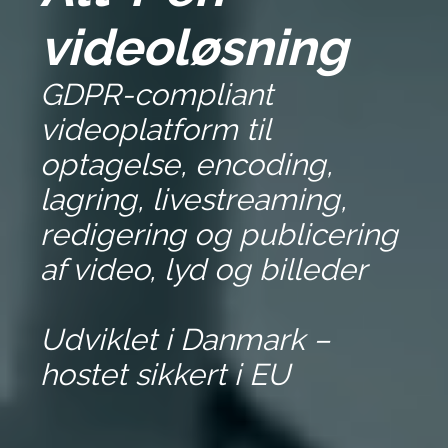
videoløsning
GDPR-compliant
videoplatform til
optagelse, encoding,
lagring, livestreaming,
redigering og publicering
af video, lyd og billeder
Udviklet i Danmark –
hostet sikkert i E
U