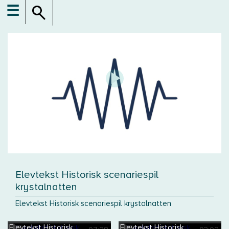
☰
Elevtekst Historisk scenariespil
krystalnatten
Elevtekst Historisk scenariespil krystalnatten
Elevtekst Historisk
Elevtekst Historisk