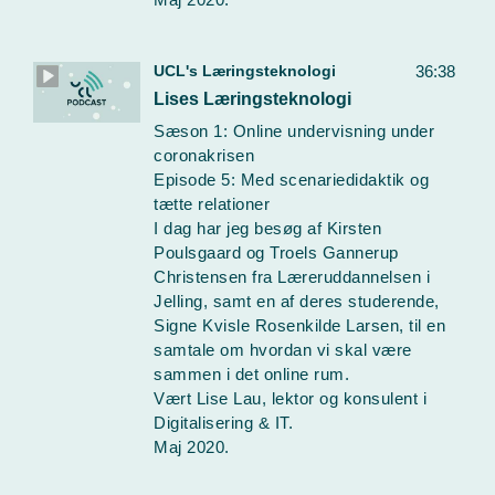
UCL's Læringsteknologi
36:38
Lises Læringsteknologi
Sæson 1: Online undervisning under
coronakrisen
Episode 5: Med scenariedidaktik og
tætte relationer
I dag har jeg besøg af Kirsten
Poulsgaard og Troels Gannerup
Christensen fra Læreruddannelsen i
Jelling, samt en af deres studerende,
Signe Kvisle Rosenkilde Larsen, til en
samtale om hvordan vi skal være
sammen i det online rum.
Vært Lise Lau, lektor og konsulent i
Digitalisering & IT.
Maj 2020.