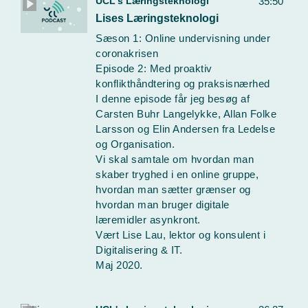
UCL's Læringsteknologi
35:50
Lises Læringsteknologi
Sæson 1: Online undervisning under
coronakrisen
Episode 2: Med proaktiv
konflikthåndtering og praksisnærhed
I denne episode får jeg besøg af
Carsten Buhr Langelykke, Allan Folke
Larsson og Elin Andersen fra Ledelse
og Organisation.
Vi skal samtale om hvordan man
skaber tryghed i en online gruppe,
hvordan man sætter grænser og
hvordan man bruger digitale
læremidler asynkront.
Vært Lise Lau, lektor og konsulent i
Digitalisering & IT.
Maj 2020.