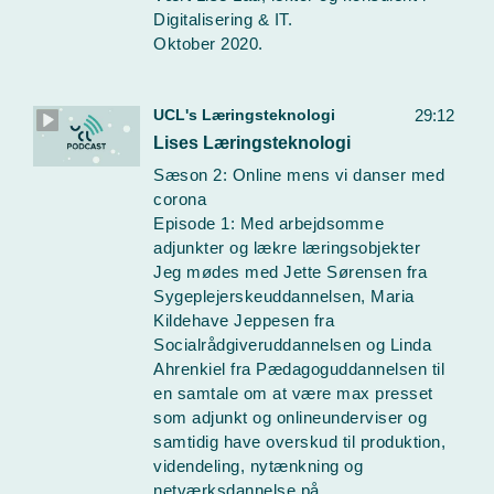
Digitalisering & IT.
Oktober 2020.
UCL's Læringsteknologi
29:12
Lises Læringsteknologi
Sæson 2: Online mens vi danser med
corona
Episode 1: Med arbejdsomme
adjunkter og lækre læringsobjekter
Jeg mødes med Jette Sørensen fra
Sygeplejerskeuddannelsen, Maria
Kildehave Jeppesen fra
Socialrådgiveruddannelsen og Linda
Ahrenkiel fra Pædagoguddannelsen til
en samtale om at være max presset
som adjunkt og onlineunderviser og
samtidig have overskud til produktion,
videndeling, nytænkning og
netværksdannelse på