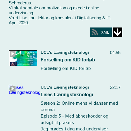
Schroderus.
Vi skal samtale om motivation og glæde i online
undervisning.
Vært Lise Lau, lektor og konsulent i Digitalisering & IT.
April 2020.
XML
UCL's Læringsteknologi
04:55
Fortælling om KID forløb
Fortælling om KID forløb
UCL's Læringsteknologi
22:17
Lises Læringsteknologi
Sæson 2: Online mens vi danser med
corona
Episode 5 - Med åbneskodder og
udsigt til praksis
Jeg mødes i dag med underviser