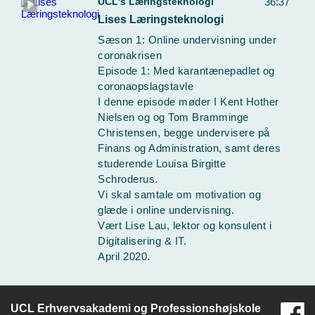
UCL's Læringsteknologi
36:37
Lises Læringsteknologi
Sæson 1: Online undervisning under
coronakrisen
Episode 1: Med karantænepadlet og
coronaopslagstavle
I denne episode møder I Kent Hother
Nielsen og og Tom Bramminge
Christensen, begge undervisere på
Finans og Administration, samt deres
studerende Louisa Birgitte
Schroderus.
Vi skal samtale om motivation og
glæde i online undervisning.
Vært Lise Lau, lektor og konsulent i
Digitalisering & IT.
April 2020.
UCL Erhvervsakademi og Professionshøjskole