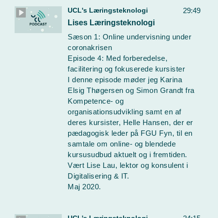
UCL's Læringsteknologi
29:49
Lises Læringsteknologi
Sæson 1: Online undervisning under
coronakrisen
Episode 4: Med forberedelse,
facilitering og fokuserede kursister
I denne episode møder jeg Karina
Elsig Thøgersen og Simon Grandt fra
Kompetence- og
organisationsudvikling samt en af
deres kursister, Helle Hansen, der er
pædagogisk leder på FGU Fyn, til en
samtale om online- og blendede
kursusudbud aktuelt og i fremtiden.
Vært Lise Lau, lektor og konsulent i
Digitalisering & IT.
Maj 2020.