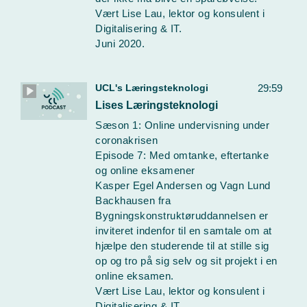
Vært Lise Lau, lektor og konsulent i
Digitalisering & IT.
Juni 2020.
UCL's Læringsteknologi
29:59
Lises Læringsteknologi
Sæson 1: Online undervisning under
coronakrisen
Episode 7: Med omtanke, eftertanke
og online eksamener
Kasper Egel Andersen og Vagn Lund
Backhausen fra
Bygningskonstruktøruddannelsen er
inviteret indenfor til en samtale om at
hjælpe den studerende til at stille sig
op og tro på sig selv og sit projekt i en
online eksamen.
Vært Lise Lau, lektor og konsulent i
Digitalisering & IT.