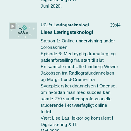
Juni 2020.
UCL's Læringsteknologi
39:44
Lises Læringsteknologi
Sæson 1: Online undervisning under
coronakrisen
Episode 6: Med dygtig dramaturgi og
patientfortælling fra start til slut
En samtale med Uffe Lindberg Wewer
Jakobsen fra Radiografuddannelsen
og Margit Lund-Cramer fra
Sygeplejerskeuddannelsen i Odense,
om hvordan man med succes kan
samle 270 sundhedsprofessionelle
studerende i et tværfagligt online
forløb
Vært Lise Lau, lektor og konsulent i
Digitalisering & IT.
Maj 2020.