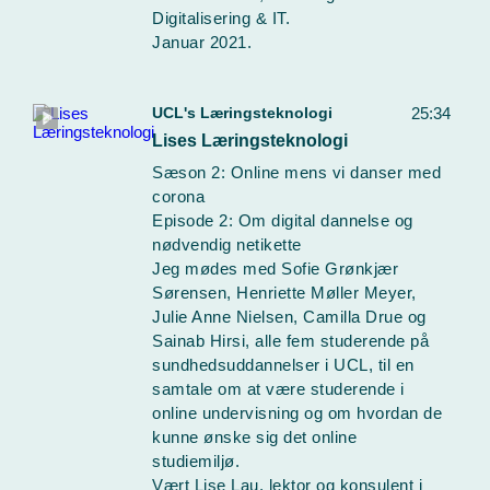
Digitalisering & IT.
Januar 2021.
UCL's Læringsteknologi
25:34
Lises Læringsteknologi
Sæson 2: Online mens vi danser med
corona
Episode 2: Om digital dannelse og
nødvendig netikette
Jeg mødes med Sofie Grønkjær
Sørensen, Henriette Møller Meyer,
Julie Anne Nielsen, Camilla Drue og
Sainab Hirsi, alle fem studerende på
sundhedsuddannelser i UCL, til en
samtale om at være studerende i
online undervisning og om hvordan de
kunne ønske sig det online
studiemiljø.
Vært Lise Lau, lektor og konsulent i