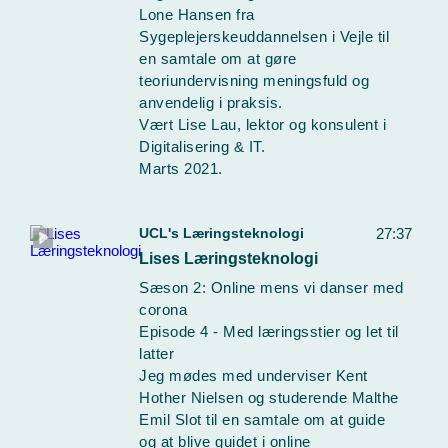
Lone Hansen fra
Sygeplejerskeuddannelsen i Vejle til
en samtale om at gøre
teoriundervisning meningsfuld og
anvendelig i praksis.
Vært Lise Lau, lektor og konsulent i
Digitalisering & IT.
Marts 2021.
UCL's Læringsteknologi
27:37
Lises Læringsteknologi
Sæson 2: Online mens vi danser med
corona
Episode 4 - Med læringsstier og let til
latter
Jeg mødes med underviser Kent
Hother Nielsen og studerende Malthe
Emil Slot til en samtale om at guide
og at blive guidet i online