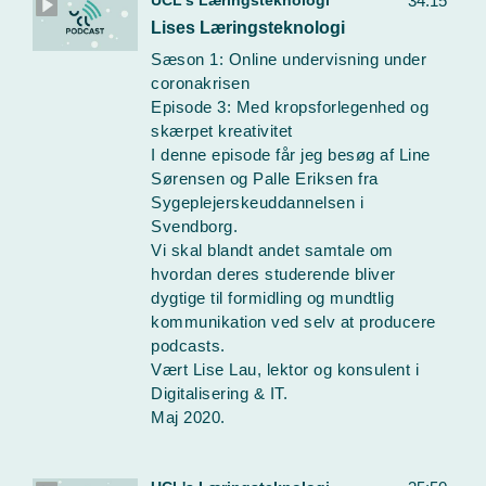
UCL's Læringsteknologi
34:15
Lises Læringsteknologi
Sæson 1: Online undervisning under
coronakrisen
Episode 3: Med kropsforlegenhed og
skærpet kreativitet
I denne episode får jeg besøg af Line
Sørensen og Palle Eriksen fra
Sygeplejerskeuddannelsen i
Svendborg.
Vi skal blandt andet samtale om
hvordan deres studerende bliver
dygtige til formidling og mundtlig
kommunikation ved selv at producere
podcasts.
Vært Lise Lau, lektor og konsulent i
Digitalisering & IT.
Maj 2020.