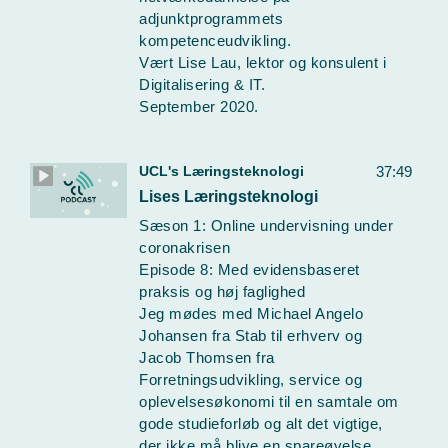
adjunktprogrammets
kompetenceudvikling.
Vært Lise Lau, lektor og konsulent i
Digitalisering & IT.
September 2020.
UCL's Læringsteknologi
37:49
Lises Læringsteknologi
Sæson 1: Online undervisning under
coronakrisen
Episode 8: Med evidensbaseret
praksis og høj faglighed
Jeg mødes med Michael Angelo
Johansen fra Stab til erhverv og
Jacob Thomsen fra
Forretningsudvikling, service og
oplevelsesøkonomi til en samtale om
gode studieforløb og alt det vigtige,
der ikke må blive en spareøvelse.