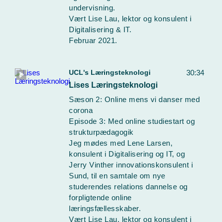
undervisning.
Vært Lise Lau, lektor og konsulent i
Digitalisering & IT.
Februar 2021.
UCL's Læringsteknologi
30:34
Lises Læringsteknologi
Sæson 2: Online mens vi danser med
corona
Episode 3: Med online studiestart og
strukturpædagogik
Jeg mødes med Lene Larsen,
konsulent i Digitalisering og IT, og
Jerry Vinther innovationskonsulent i
Sund, til en samtale om nye
studerendes relations dannelse og
forpligtende online
læringsfællesskaber.
Vært Lise Lau, lektor og konsulent i