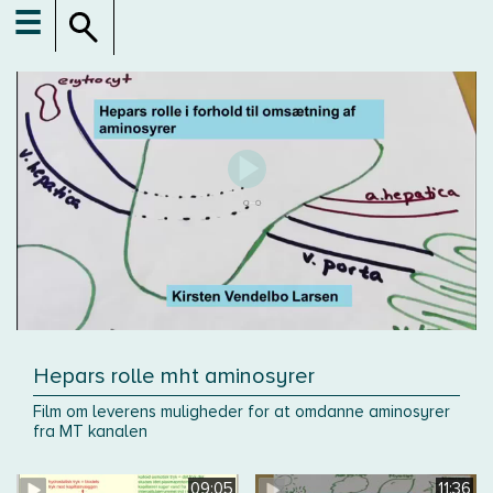
☰
Hepars rolle mht aminosyrer
Film om leverens muligheder for at omdanne aminosyrer
fra MT kanalen
09:05
11:36