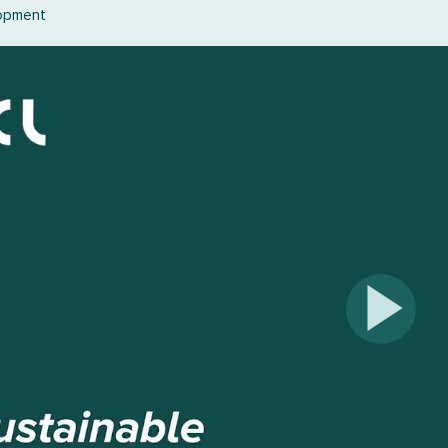
lopment