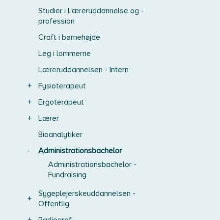
Studier i Læreruddannelse og -
profession
Craft i børnehøjde
Leg i lommerne
Læreruddannelsen - Intern
+
Fysioterapeut
+
Ergoterapeut
+
Lærer
Bioanalytiker
-
Administrationsbachelor
Administrationsbachelor -
Fundraising
Sygeplejerskeuddannelsen -
+
Offentlig