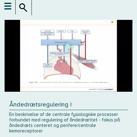
☰
Åndedrætsregulering I
En beskrivelse af de centrale fysiologiske processer
forbundet med regulering af åndedrættet - fokus på
åndedræts centeret og perifere/centrale
kemoreceptorer