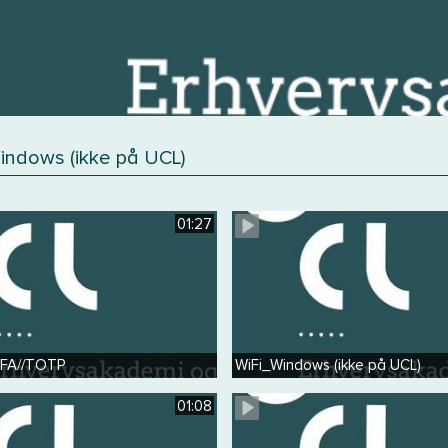
indows (ikke på UCL)
01:27
MFA//TOTP
WiFi_Windows (ikke på UCL)
01:08