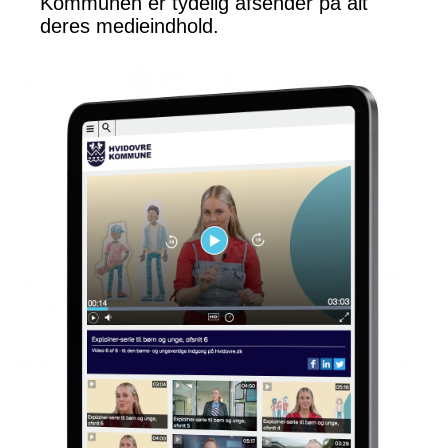
Kommunen er tydelig afsender på alt
deres medieindhold.