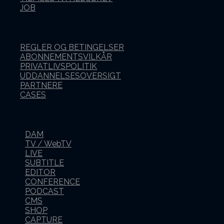
JOB
REGLER OG BETINGELSER
ABONNEMENTSVILKÅR
PRIVATLIVSPOLITIK
UDDANNELSESOVERSIGT
PARTNERE
CASES
DAM
TV / WebTV
LIVE
SUBTITLE
EDITOR
CONFERENCE
PODCAST
CMS
SHOP
CAPTURE