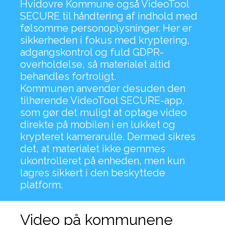
Hvidovre Kommune også VideoTool
SECURE til håndtering af indhold med
følsomme personoplysninger. Her er
sikkerheden i fokus med kryptering,
adgangskontrol og fuld GDPR-
overholdelse, så materialet altid
behandles fortroligt.
Kommunen anvender desuden den
tilhørende VideoTool SECURE-app,
som gør det muligt at optage video
direkte på mobilen i en lukket og
krypteret kamerarulle. Dermed sikres
det, at materialet ikke gemmes
ukontrolleret på enheden, men kun
lagres sikkert i den beskyttede
platform.
Video på kommunene