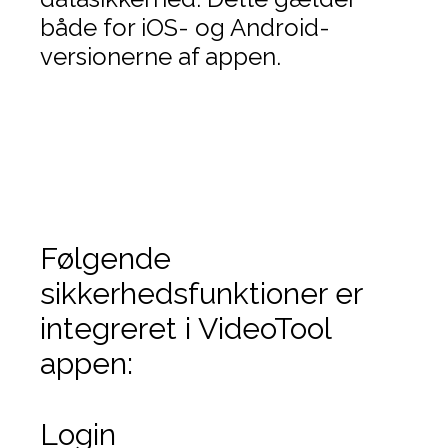
både for iOS- og Android-
versionerne af appen.
Følgende
sikkerhedsfunktioner er
integreret i VideoTool
appen:
Login