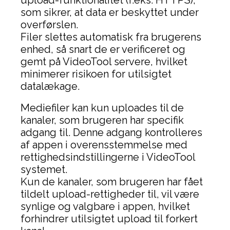
upload-funktionalitet (f.eks. HTTPS),
som sikrer, at data er beskyttet under
overførslen.
Filer slettes automatisk fra brugerens
enhed, så snart de er verificeret og
gemt på VideoTool servere, hvilket
minimerer risikoen for utilsigtet
datalækage.
Mediefiler kan kun uploades til de
kanaler, som brugeren har specifik
adgang til. Denne adgang kontrolleres
af appen i overensstemmelse med
rettighedsindstillingerne i VideoTool
systemet.
Kun de kanaler, som brugeren har fået
tildelt upload-rettigheder til, vil være
synlige og valgbare i appen, hvilket
forhindrer utilsigtet upload til forkert