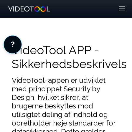
?
VideoTool APP -
Sikkerhedsbeskrivels
VideoTool-appen er udviklet
med princippet Security by
Design, hvilket sikrer, at
brugerne beskyttes mod
utilsigtet deling af indhold og
opretholder høje standarder for
datasikkerhed. Dette gælder