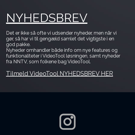
NYHEDSBREV
Det er ikke så ofte vi udsender nyheder, men når vi
gør, så har vi til gengæld samlet det vigtigste i en
god pakke.
Nyheder omhandler både info om nye features og
funktionaliteter i VideoTool løsningen, samt nyheder
fra NNTV, som folkene bag VideoTool.
Tilmeld VideoTool NYHEDSBREV HER