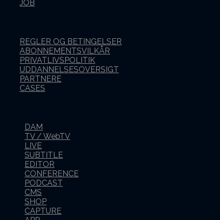
JOB
REGLER OG BETINGELSER
ABONNEMENTSVILKÅR
PRIVATLIVSPOLITIK
UDDANNELSESOVERSIGT
PARTNERE
CASES
DAM
TV / WebTV
LIVE
SUBTITLE
EDITOR
CONFERENCE
PODCAST
CMS
SHOP
CAPTURE