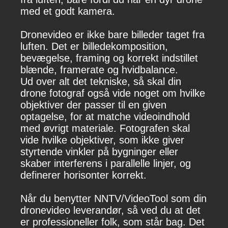
med et godt kamera.
Dronevideo er ikke bare billeder taget fra
luften. Det er billedekomposition,
bevægelse, framing og korrekt indstillet
blænde, framerate og hvidbalance.
Ud over alt det tekniske, så skal din
drone fotograf også vide noget om hvilke
objektiver der passer til en given
optagelse, for at matche videoindhold
med øvrigt materiale. Fotografen skal
vide hvilke objektiver, som ikke giver
styrtende vinkler på bygninger eller
skaber interferens i parallelle linjer, og
definerer horisonter korrekt.
Når du benytter NNTV/VideoTool som din
dronevideo leverandør, så ved du at det
er professioneller folk, som står bag. Det