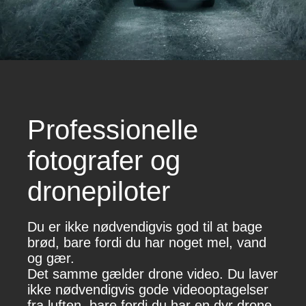
Professionelle
fotografer og
dronepiloter
Du er ikke nødvendigvis god til at bage
brød, bare fordi du har noget mel, vand
og gær.
Det samme gælder drone video. Du laver
ikke nødvendigvis gode videooptagelser
fra luften, bare fordi du har en dyr drone