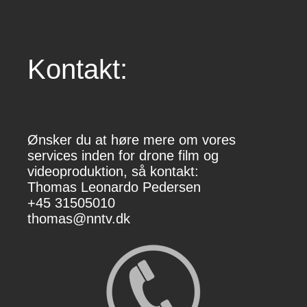
Kontakt:
Ø
nsker du at høre mere om vores
services inden for drone film og
videoproduktion, så kontakt:
Thomas Leonardo Pedersen
+45 31505010
thomas@nntv.dk